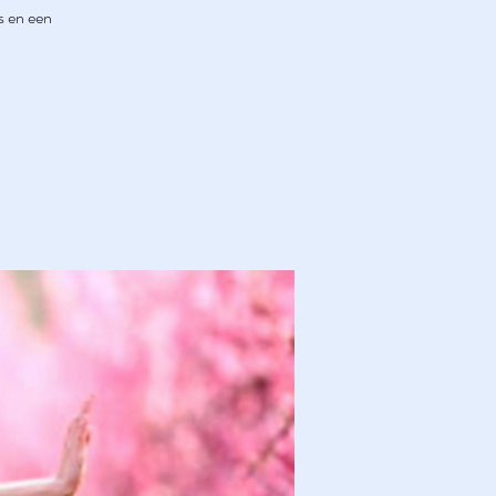
s en een