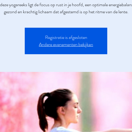
 deze yogareeks ligt de focus op rust in je hoofd, een optimale energiebalan
gezond en krachtig lichaam dat afgestemd is op het ritme van de lente.
Registratie is afgesloten
Andere evenementen bekijken