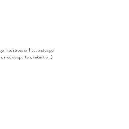
ijkse stress en het verstevigen 
n, nieuwe sporten, vakantie...) 