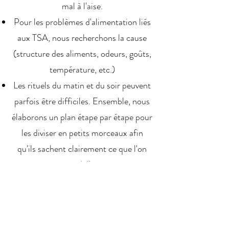
mal à l'aise.
Pour les problèmes d'alimentation liés
aux TSA, nous recherchons la cause
(structure des aliments, odeurs, goûts,
température, etc.)
Les rituels du matin et du soir peuvent
parfois être difficiles. Ensemble, nous
élaborons un plan étape par étape pour
les diviser en petits morceaux afin
qu'ils sachent clairement ce que l'on
attend d'eux.
DURÉE
: +- 1 heure
PRIX
: 60 euros par heure