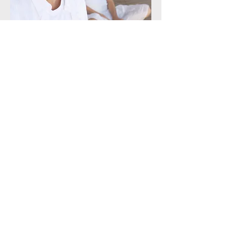
lire plus
Pilates