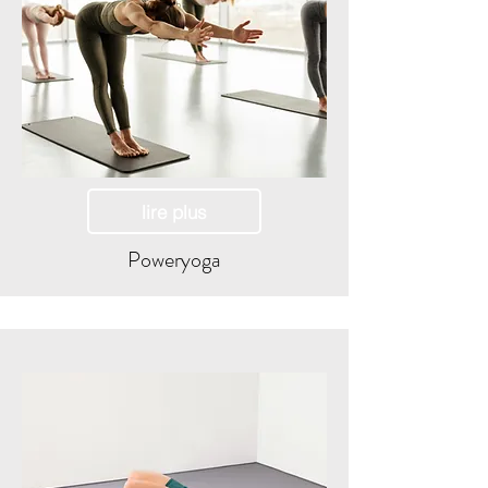
lire plus
Poweryoga