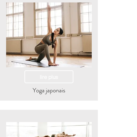
lire plus
Yoga japonais