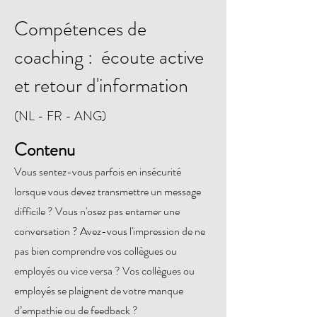
Compétences de
coaching : écoute active
et retour d'information
(NL - FR - ANG)
Contenu
Vous sentez-vous parfois en insécurité
lorsque vous devez transmettre un message
difficile ? Vous n'osez pas entamer une
conversation ? Avez-vous l'impression de ne
pas bien comprendre vos collègues ou
employés ou vice versa ? Vos collègues ou
employés se plaignent de votre manque
d’empathie ou de feedback ?