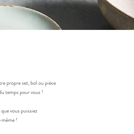
re propre set, bol ou pièce
. du temps pour vous !
 que vous puissiez
us-même !