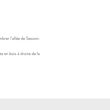
mbrer l'allée de Sesoon.
te en bois à droite de la