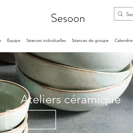
Sesoon
e
Équipe
Séances individuelles
Séances de groupe
Calendrie
Ateliers céramique