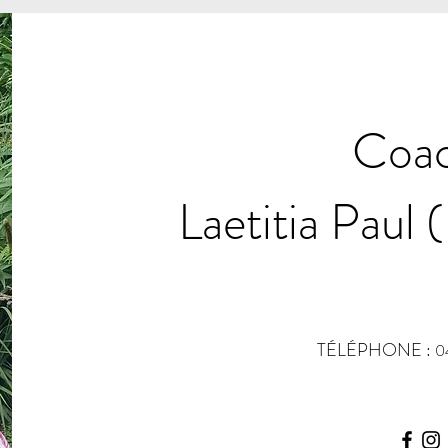
Coac
Laetitia Paul 
TÉLÉPHONE :
0