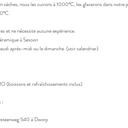
n sèches, nous les cuirons à 1000°C, les glacerons dans notre pet
20°C.
res et ne nécessite aucune expérience.
céramique à Sesoon
e jeudi après-midi ou le dimanche. (voir calendrier)
O (boissons et rafraîchissements inclus)
 :
sesteenweg 540 à Dworp