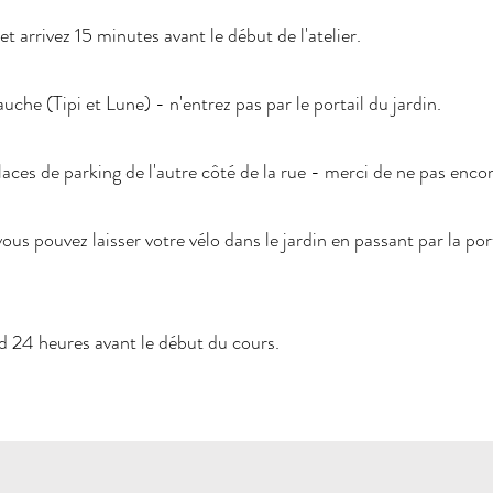
et arrivez 15 minutes avant le début de l'atelier.
uche (Tipi et Lune) - n'entrez pas par le portail du jardin.
laces de parking de l'autre côté de la rue - merci de ne pas enco
vous pouvez laisser votre vélo dans le jardin en passant par la por
d 24 heures avant le début du cours.