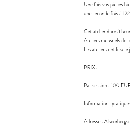
Une fois vos pièces bie
une seconde fois à 12
Cet atelier dure 3 heu
Ateliers mensuels de 
Les ateliers ont lieu l
PRIX :
Par session : 100 EUR
Informations pratiques
Adresse : Alsemberg