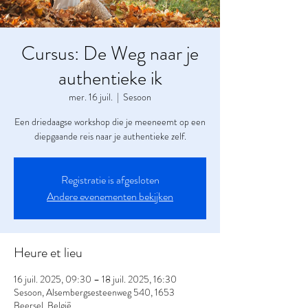
Cursus: De Weg naar je
authentieke ik
mer. 16 juil.
  |  
Sesoon
Een driedaagse workshop die je meeneemt op een
diepgaande reis naar je authentieke zelf.
Registratie is afgesloten
Andere evenementen bekijken
Heure et lieu
16 juil. 2025, 09:30 – 18 juil. 2025, 16:30
Sesoon, Alsembergsesteenweg 540, 1653
Beersel, België