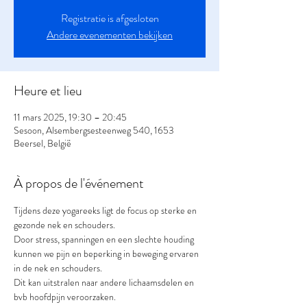
Registratie is afgesloten
Andere evenementen bekijken
Heure et lieu
11 mars 2025, 19:30 – 20:45
Sesoon, Alsembergsesteenweg 540, 1653
Beersel, België
À propos de l'événement
Tijdens deze yogareeks ligt de focus op sterke en 
gezonde nek en schouders.
Door stress, spanningen en een slechte houding 
kunnen we pijn en beperking in beweging ervaren 
in de nek en schouders.
Dit kan uitstralen naar andere lichaamsdelen en 
bvb hoofdpijn veroorzaken.