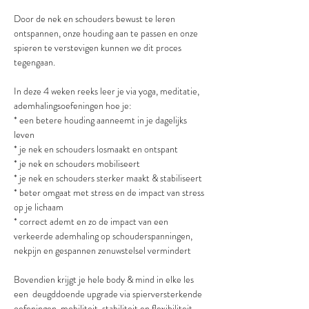
Door de nek en schouders bewust te leren 
ontspannen, onze houding aan te passen en onze 
spieren te verstevigen kunnen we dit proces 
tegengaan.
In deze 4 weken reeks leer je via yoga, meditatie, 
ademhalingsoefeningen hoe je:
* een betere houding aanneemt in je dagelijks 
leven
* je nek en schouders losmaakt en ontspant
* je nek en schouders mobiliseert
* je nek en schouders sterker maakt & stabiliseert
* beter omgaat met stress en de impact van stress 
op je lichaam
* correct ademt en zo de impact van een 
verkeerde ademhaling op schouderspanningen, 
nekpijn en gespannen zenuwstelsel vermindert
Bovendien krijgt je hele body & mind in elke les 
een  deugddoende upgrade via spierversterkende 
oefeningen, mobiliteit, stabiliteit en flexibiliteit, 