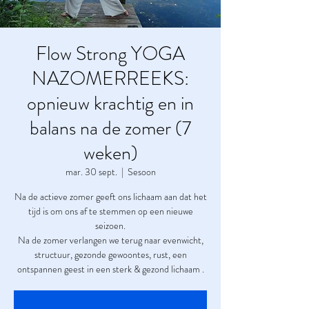
Flow Strong YOGA
NAZOMERREEKS:
opnieuw krachtig en in
balans na de zomer (7
weken)
mar. 30 sept.
  |  
Sesoon
Na de actieve zomer geeft ons lichaam aan dat het
tijd is om ons af te stemmen op een nieuwe
seizoen.
Na de zomer verlangen we terug naar evenwicht,
structuur, gezonde gewoontes, rust, een
ontspannen geest in een sterk & gezond lichaam .