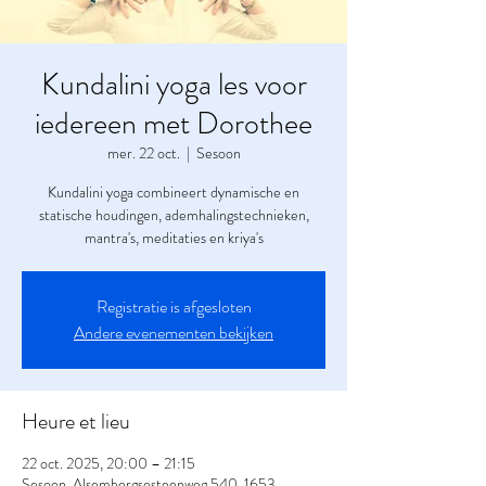
Kundalini yoga les voor
iedereen met Dorothee
mer. 22 oct.
  |  
Sesoon
Kundalini yoga combineert dynamische en
statische houdingen, ademhalingstechnieken,
mantra's, meditaties en kriya's
Registratie is afgesloten
Andere evenementen bekijken
Heure et lieu
22 oct. 2025, 20:00 – 21:15
Sesoon, Alsembergsesteenweg 540, 1653