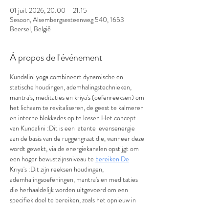
01 juil. 2026, 20:00 – 21:15
Sesoon, Alsembergsesteenweg 540, 1653
Beersel, België
À propos de l'événement
Kundalini yoga combineert dynamische en 
statische houdingen, ademhalingstechnieken, 
mantra's, meditaties en kriya's (oefenreeksen) om 
het lichaam te revitaliseren, de geest te kalmeren 
en interne blokkades op te lossen.Het concept 
van Kundalini :Dit is een latente levensenergie 
aan de basis van de ruggengraat die, wanneer deze 
wordt gewekt, via de energiekanalen opstijgt om 
een hoger bewustzijnsniveau te 
bereiken.De
Kriya's :Dit zijn reeksen houdingen, 
ademhalingsoefeningen, mantra's en meditaties 
die herhaaldelijk worden uitgevoerd om een 
specifiek doel te bereiken, zoals het opnieuw in 
evenwicht brengen of transformeren van de 