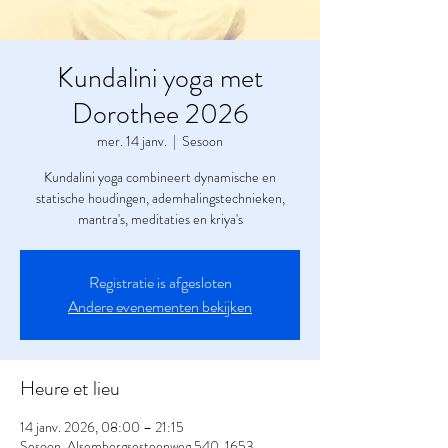
Kundalini yoga met
Dorothee 2026
mer. 14 janv.
  |  
Sesoon
Kundalini yoga combineert dynamische en
statische houdingen, ademhalingstechnieken,
mantra's, meditaties en kriya's
Registratie is afgesloten
Andere evenementen bekijken
Heure et lieu
14 janv. 2026, 08:00 – 21:15
Sesoon, Alsembergsesteenweg 540, 1653