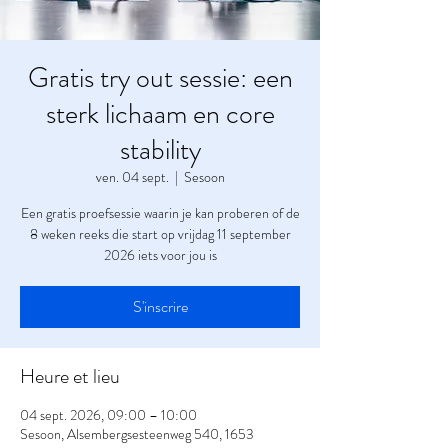
Gratis try out sessie: een
sterk lichaam en core
stability
ven. 04 sept.
  |  
Sesoon
Een gratis proefsessie waarin je kan proberen of de
8 weken reeks die start op vrijdag 11 september
2026 iets voor jou is
S'inscrire
Heure et lieu
04 sept. 2026, 09:00 – 10:00
Sesoon, Alsembergsesteenweg 540, 1653