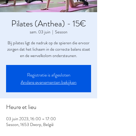
Pilates (Anthea) - 15€
sam. 03 juin
  |  
Sesoon
Bij pilates ligt de nadruk op de spieren die ervoor
zorgen dat het lichaam in de correcte balans staat
en de wervelkolom ondersteunen.
Registratie is afgesloten
Andere evenementen bekijken
Heure et lieu
03 juin 2023, 16:00 – 17:00
Sesoon, 1653 Dworp, België