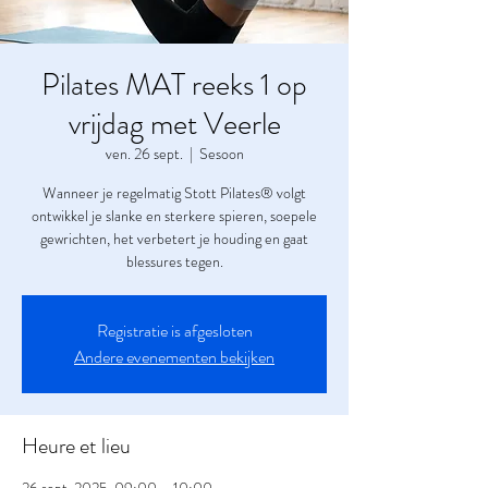
Pilates MAT reeks 1 op
vrijdag met Veerle
ven. 26 sept.
  |  
Sesoon
Wanneer je regelmatig Stott Pilates® volgt
ontwikkel je slanke en sterkere spieren, soepele
gewrichten, het verbetert je houding en gaat
blessures tegen.
Registratie is afgesloten
Andere evenementen bekijken
Heure et lieu