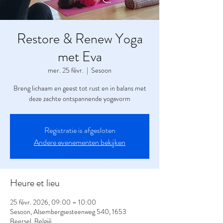
Restore & Renew Yoga
met Eva
mer. 25 févr.
  |  
Sesoon
Breng lichaam en geest tot rust en in balans met
deze zachte ontspannende yogavorm
Registratie is afgesloten
Andere evenementen bekijken
Heure et lieu
25 févr. 2026, 09:00 – 10:00
Sesoon, Alsembergsesteenweg 540, 1653
Beersel, België