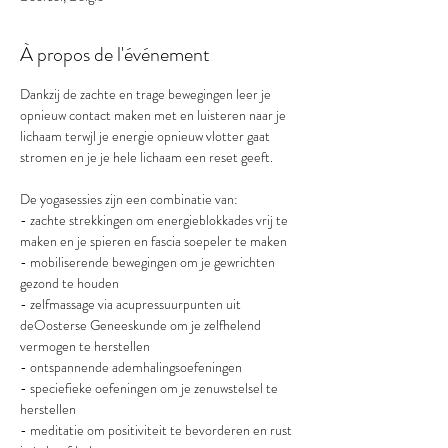
À propos de l'événement
Dankzij de zachte en trage bewegingen leer je 
opnieuw contact maken met en luisteren naar je 
lichaam terwjl je energie opnieuw vlotter gaat 
stromen en je je hele lichaam een reset geeft.
De yogasessies zijn een combinatie van:
- zachte strekkingen om energieblokkades vrij te 
maken en je spieren en fascia soepeler te maken
- mobiliserende bewegingen om je gewrichten 
gezond te houden
- zelfmassage via acupressuurpunten uit 
deOosterse Geneeskunde om je zelfhelend 
vermogen te herstellen
- ontspannende ademhalingsoefeningen
- speciefieke oefeningen om je zenuwstelsel te 
herstellen
- meditatie om positiviteit te bevorderen en rust 