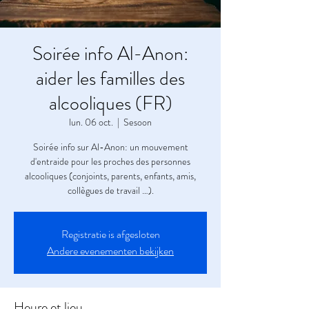
Soirée info Al-Anon:
aider les familles des
alcooliques (FR)
lun. 06 oct.
  |  
Sesoon
Soirée info sur Al-Anon: un mouvement
d'entraide pour les proches des personnes
alcooliques (conjoints, parents, enfants, amis,
collègues de travail …).
Registratie is afgesloten
Andere evenementen bekijken
Heure et lieu