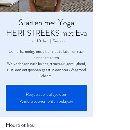
Starten met Yoga
HERFSTREEKS met Eva
mer. 10 déc.
  |  
Sesoon
De herfst nodigt ons uit om los te laten en naar
binnen te keren.
We verlangen naar balans, structuur, gezelligheid,
rust, een ontspannen geest in een sterk & gezond
lichaam .
Registratie is afgesloten
Andere evenementen bekijken
Heure et lieu