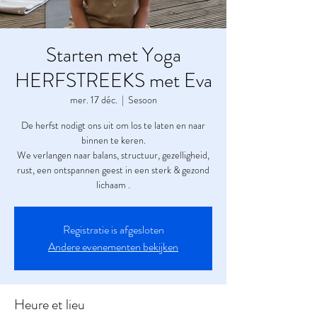
Starten met Yoga
HERFSTREEKS met Eva
mer. 17 déc.
  |  
Sesoon
De herfst nodigt ons uit om los te laten en naar
binnen te keren.
We verlangen naar balans, structuur, gezelligheid,
rust, een ontspannen geest in een sterk & gezond
lichaam .
Registratie is afgesloten
Andere evenementen bekijken
Heure et lieu