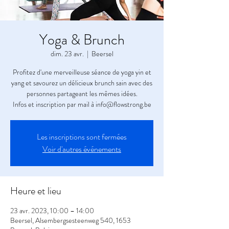
Yoga & Brunch
dim. 23 avr.
  |  
Beersel
Profitez d'une merveilleuse séance de yoga yin et
yang et savourez un délicieux brunch sain avec des
personnes partageant les mêmes idées.
Infos et inscription par mail à info@flowstrong.be
Les inscriptions sont fermées
Voir d'autres événements
Heure et lieu
23 avr. 2023, 10:00 – 14:00
Beersel, Alsembergsesteenweg 540, 1653