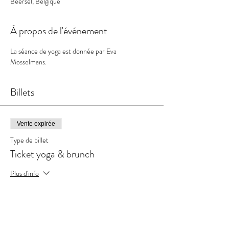
Beersel, Belgique
À propos de l'événement
La séance de yoga est donnée par Eva 
Mosselmans.
Billets
Vente expirée
Type de billet
Ticket yoga & brunch
Plus d'info
Prix
45,00 €