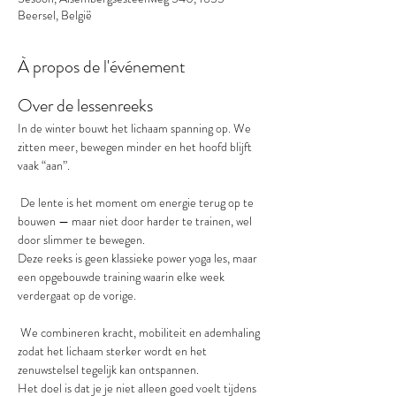
Beersel, België
À propos de l'événement
Over de lessenreeks
In de winter bouwt het lichaam spanning op. We 
zitten meer, bewegen minder en het hoofd blijft 
vaak “aan”.
 De lente is het moment om energie terug op te 
bouwen — maar niet door harder te trainen, wel 
door slimmer te bewegen.
Deze reeks is geen klassieke power yoga les, maar 
een opgebouwde training waarin elke week 
verdergaat op de vorige.
 We combineren kracht, mobiliteit en ademhaling 
zodat het lichaam sterker wordt en het 
zenuwstelsel tegelijk kan ontspannen.
Het doel is dat je je niet alleen goed voelt tijdens 