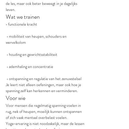
de les, maar ook beter beweegt in je dagelijks 
leven.
Wat we trainen
• functionele kracht
 • mobiliteit van heupen, schouders en 
wervelkolom
 • houding en gewrichtsstabiliteit
 • ademhaling en concentratie
 • ontspanning en regulatie van het zenuwstelsel
Je leert niet alleen oefeningen, maar ook hoe je 
spanning zelf kan herkennen en verminderen.
Voor wie
Voor mensen die regelmatig spanning voelen in 
rug, nek of heupen, moeilijk kunnen ontspannen 
of zich vaak mentaal overbelast voelen.
Yoga-ervaring is niet noodzakelijk, maar de lessen 