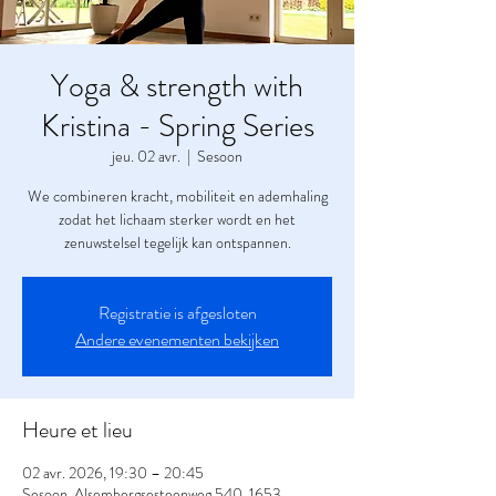
Yoga & strength with
Kristina - Spring Series
jeu. 02 avr.
  |  
Sesoon
We combineren kracht, mobiliteit en ademhaling
zodat het lichaam sterker wordt en het
zenuwstelsel tegelijk kan ontspannen.
Registratie is afgesloten
Andere evenementen bekijken
Heure et lieu
02 avr. 2026, 19:30 – 20:45
Sesoon, Alsembergsesteenweg 540, 1653