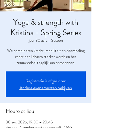
Yoga & strength with
Kristina - Spring Series
jeu. 30 avr.
  |  
Sesoon
We combineren kracht, mobiliteit en ademhaling
zodat het lichaam sterker wordt en het
zenuwstelsel tegelijk kan ontspannen.
Registratie is afgesloten
Andere evenementen bekijken
Heure et lieu
30 avr. 2026, 19:30 – 20:45
Sesoon, Alsembergsesteenweg 540, 1653