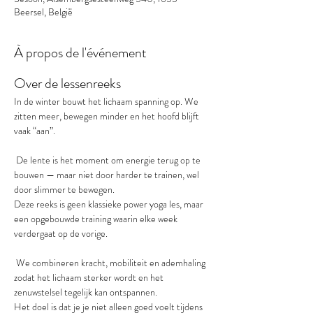
Beersel, België
À propos de l'événement
Over de lessenreeks
In de winter bouwt het lichaam spanning op. We 
zitten meer, bewegen minder en het hoofd blijft 
vaak “aan”.
 De lente is het moment om energie terug op te 
bouwen — maar niet door harder te trainen, wel 
door slimmer te bewegen.
Deze reeks is geen klassieke power yoga les, maar 
een opgebouwde training waarin elke week 
verdergaat op de vorige.
 We combineren kracht, mobiliteit en ademhaling 
zodat het lichaam sterker wordt en het 
zenuwstelsel tegelijk kan ontspannen.
Het doel is dat je je niet alleen goed voelt tijdens 