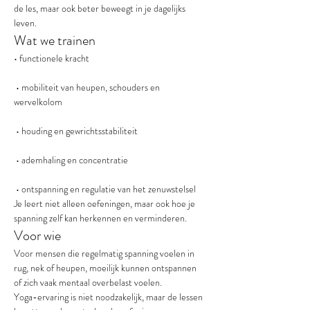
de les, maar ook beter beweegt in je dagelijks 
leven.
Wat we trainen
• functionele kracht
 • mobiliteit van heupen, schouders en 
wervelkolom
 • houding en gewrichtsstabiliteit
 • ademhaling en concentratie
 • ontspanning en regulatie van het zenuwstelsel
Je leert niet alleen oefeningen, maar ook hoe je 
spanning zelf kan herkennen en verminderen.
Voor wie
Voor mensen die regelmatig spanning voelen in 
rug, nek of heupen, moeilijk kunnen ontspannen 
of zich vaak mentaal overbelast voelen.
Yoga-ervaring is niet noodzakelijk, maar de lessen 