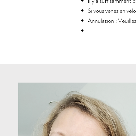
Il y a suffisamment d
Si vous venez en vélo,
Annulation : Veuillez