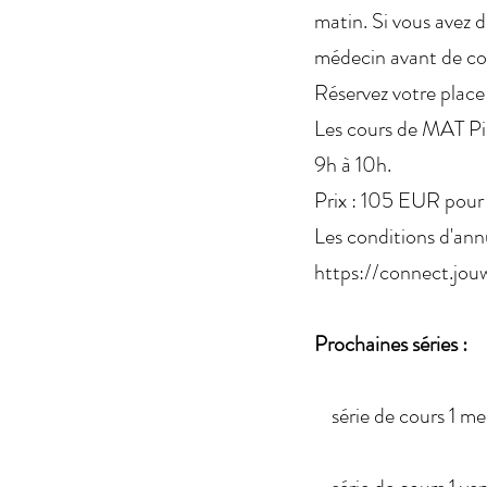
matin. Si vous avez 
médecin avant de co
Réservez votre place 
Les cours de MAT Pil
9h à 10h.
Prix : 105 EUR pour 
Les conditions d'annu
https://connect.jou
Prochaines séries :
série de cours 1 mer