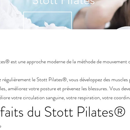
Stott Pilates
tes® est une approche moderne de la méthode de mouvement or
 régulièrement le Stott Pilates®, vous développez des muscles pl
ples, améliorez votre posture et prévenez les blessures. Vous dev
liore votre circulation sanguine, votre respiration, votre coordina
faits du Stott Pilates® 
e