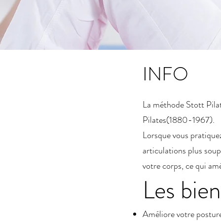
INFO
La méthode Stott Pila
Pilates(1880-1967).
Lorsque vous pratiquez
articulations plus sou
votre corps, ce qui amé
Les bien
Améliore votre postur