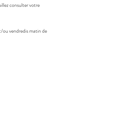
llez consulter votre
et/ou vendredis matin de