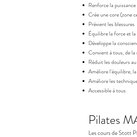
Renforce la puissance d
Crée une core (zone ce
Prévient les blessures
Équilibre la force et l
Développe la conscien
Convient à tous, de la
Réduit les douleurs au
Améliore l'équilibre, l
Améliore les techniqu
Accessible à tous
Pilates M
Les cours de Stott 