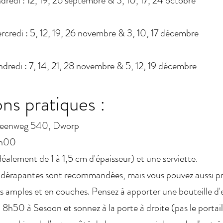
dredi : 12, 19, 26 septembre & 3, 10, 17, 24 octobre
credi : 5, 12, 19, 26 novembre & 3, 10, 17 décembre
dredi : 7, 14, 21, 28 novembre & 5, 12, 19 décembre
ns pratiques :
steenweg 540, Dworp
0h00
éalement de 1 à 1,5 cm d'épaisseur) et une serviette.
idérapantes sont recommandées, mais vous pouvez aussi pra
 amples et en couches. Pensez à apporter une bouteille d'
à 8h50 à Sesoon et sonnez à la porte à droite (pas le portail