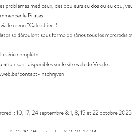
des problèmes médicaux, des douleurs au dos ou au cou, veui
mmencer le Pilates.
via le menu "Calendrier" !
ates se déroulent sous forme de séries tous les mercredis 
la série complète.
lation sont disponibles sur le site web de Veerle :
wweb.be/contact-inschrijven
credi : 10, 17, 24 septembre & 1, 8, 15 et 22 octobre 2025