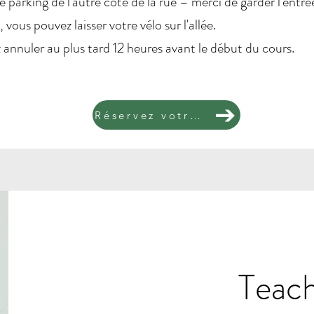
e parking de l'autre côté de la rue – merci de garder l'entré
 vous pouvez laisser votre vélo sur l'allée.
 annuler au plus tard 12 heures avant le début du cours.
Réservez votre tapis
Teach