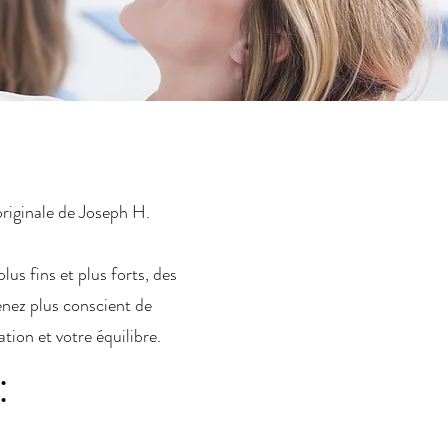
iginale de Joseph H.
us fins et plus forts, des
enez plus conscient de
tion et votre équilibre.
: