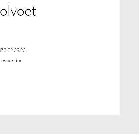
olvoet
70 02 39 23
sesoon.be