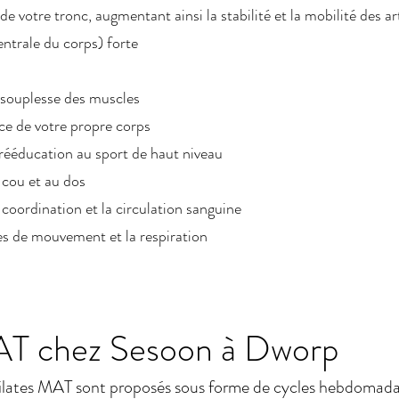
e votre tronc, augmentant ainsi la stabilité et la mobilité des ar
ntrale du corps) forte
a souplesse des muscles
ce de votre propre corps
 rééducation au sport de haut niveau
 cou et au dos
a coordination et la circulation sanguine
es de mouvement et la respiration
AT chez Sesoon à Dworp
Pilates MAT sont proposés sous forme de cycles hebdomada