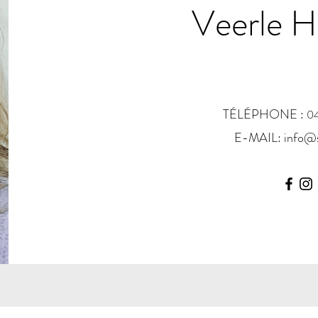
Veerle H
TÉLÉPHONE :
04
E-MAIL:
info@