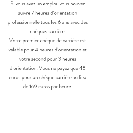
Si vous avez un emploi, vous pouvez
suivre 7 heures d'orientation
professionnelle tous les 6 ans avec des
chèques carrière.
Votre premier chèque de carrière est
valable pour 4 heures d'orientation et
votre second pour 3 heures
d'orientation. Vous ne payez que 45
euros pour un chèque carrière au lieu
de 169 euros par heure.
Vous pouvez commander vos chèques
au VDAB:
www.vdab.be/loopbaancheques
.