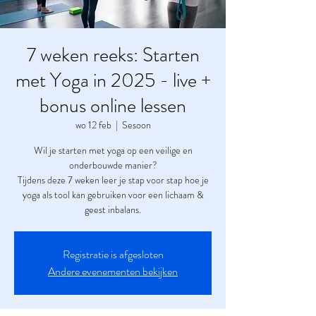
7 weken reeks: Starten
met Yoga in 2025 - live +
bonus online lessen
wo 12 feb
  |  
Sesoon
Wil je starten met yoga op een veilige en
onderbouwde manier?
Tijdens deze 7 weken leer je stap voor stap hoe je
yoga als tool kan gebruiken voor een lichaam &
geest inbalans.
Registratie is afgesloten
Andere evenementen bekijken