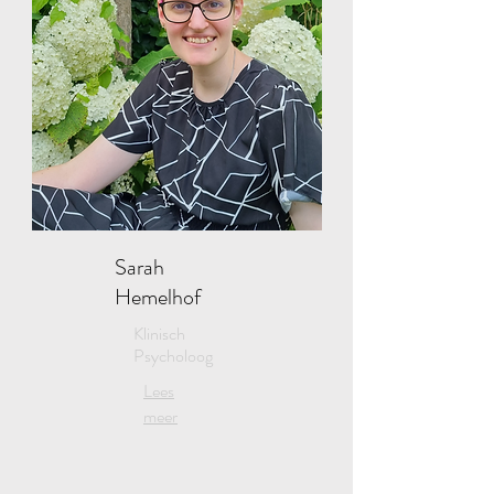
Sarah
Hemelhof
Klinisch
Psycholoog
Lees
meer