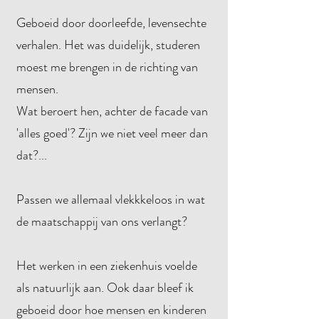
Geboeid door doorleefde, levensechte
verhalen. Het was duidelijk, studeren
moest me brengen in de richting van
mensen.
Wat beroert hen, achter de facade van
'alles goed'? Zijn we niet veel meer dan
dat?...
Passen we allemaal vlekkkeloos in wat
de maatschappij van ons verlangt?
Het werken in een ziekenhuis voelde
als natuurlijk aan. Ook daar bleef ik
geboeid door hoe mensen en kinderen