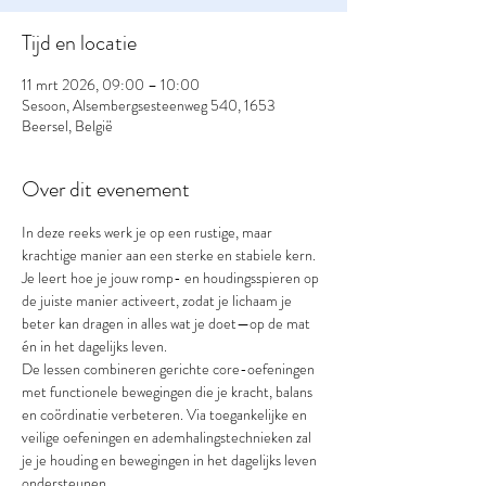
Tijd en locatie
11 mrt 2026, 09:00 – 10:00
Sesoon, Alsembergsesteenweg 540, 1653
Beersel, België
Over dit evenement
In deze reeks werk je op een rustige, maar 
krachtige manier aan een sterke en stabiele kern. 
Je leert hoe je jouw romp- en houdingsspieren op 
de juiste manier activeert, zodat je lichaam je 
beter kan dragen in alles wat je doet—op de mat 
én in het dagelijks leven.
De lessen combineren gerichte core-oefeningen 
met functionele bewegingen die je kracht, balans 
en coördinatie verbeteren. Via toegankelijke en 
veilige oefeningen en ademhalingstechnieken zal 
je je houding en bewegingen in het dagelijks leven 
ondersteunen.