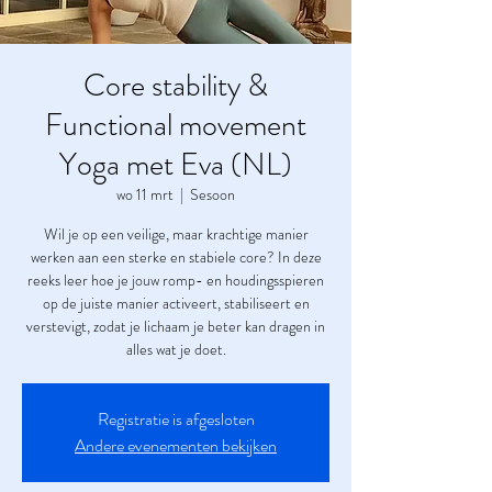
Core stability &
Functional movement
Yoga met Eva (NL)
wo 11 mrt
  |  
Sesoon
Wil je op een veilige, maar krachtige manier
werken aan een sterke en stabiele core? In deze
reeks leer hoe je jouw romp- en houdingsspieren
op de juiste manier activeert, stabiliseert en
verstevigt, zodat je lichaam je beter kan dragen in
alles wat je doet.
Registratie is afgesloten
Andere evenementen bekijken