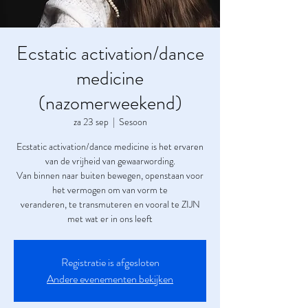
Ecstatic activation/dance
medicine
(nazomerweekend)
za 23 sep
  |  
Sesoon
Ecstatic activation/dance medicine is het ervaren
van de vrijheid van gewaarwording.
Van binnen naar buiten bewegen, openstaan voor
het vermogen om van vorm te
veranderen, te transmuteren en vooral te ZIJN
met wat er in ons leeft
Registratie is afgesloten
Andere evenementen bekijken