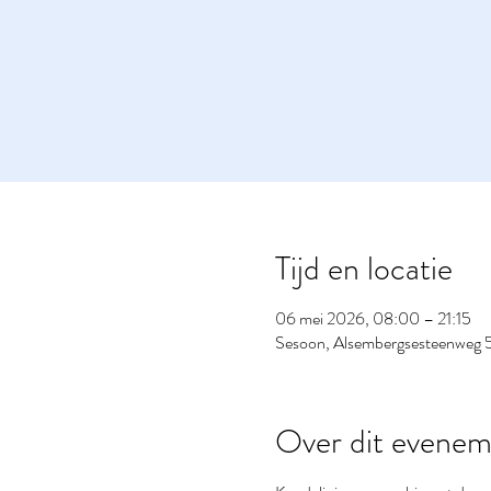
Tijd en locatie
06 mei 2026, 08:00 – 21:15
Sesoon, Alsembergsesteenweg 5
Over dit evenem