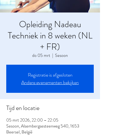
Opleiding Nadeau
Techniek in 8 weken (NL
+ FR)
do 05 mrt
  |  
Sesoon
Registratie is afgesloten
Andere evenementen bekijken
Tijd en locatie
05 mrt 2026, 22:00 – 22:05
Sesoon, Alsembergsesteenweg 540, 1653
Beersel, België