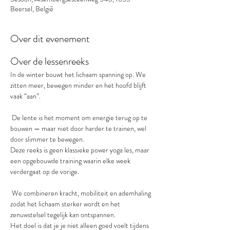
Beersel, België
Over dit evenement
Over de lessenreeks
In de winter bouwt het lichaam spanning op. We 
zitten meer, bewegen minder en het hoofd blijft 
vaak “aan”.
 De lente is het moment om energie terug op te 
bouwen — maar niet door harder te trainen, wel 
door slimmer te bewegen.
Deze reeks is geen klassieke power yoga les, maar 
een opgebouwde training waarin elke week 
verdergaat op de vorige.
 We combineren kracht, mobiliteit en ademhaling 
zodat het lichaam sterker wordt en het 
zenuwstelsel tegelijk kan ontspannen.
Het doel is dat je je niet alleen goed voelt tijdens 