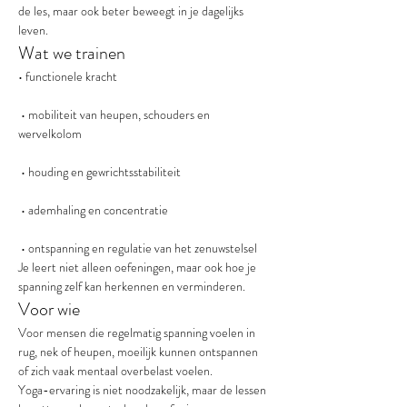
de les, maar ook beter beweegt in je dagelijks 
leven.
Wat we trainen
• functionele kracht
 • mobiliteit van heupen, schouders en 
wervelkolom
 • houding en gewrichtsstabiliteit
 • ademhaling en concentratie
 • ontspanning en regulatie van het zenuwstelsel
Je leert niet alleen oefeningen, maar ook hoe je 
spanning zelf kan herkennen en verminderen.
Voor wie
Voor mensen die regelmatig spanning voelen in 
rug, nek of heupen, moeilijk kunnen ontspannen 
of zich vaak mentaal overbelast voelen.
Yoga-ervaring is niet noodzakelijk, maar de lessen 