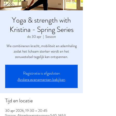
Yoga & strength with
Kristina - Spring Series
do 30 apr
  |  
Sesoon
We combineren kracht, mobiliteit en ademhaling
zodat het lichaam sterker wordt en het
zenuwstelsel tegelijk kan ontspannen.
Registratie is afgesloten
Andere evenementen bekijken
Tijd en locatie
30 apr 2026, 19:30 – 20:45
Sesoon, Alsembergsesteenweg 540, 1653