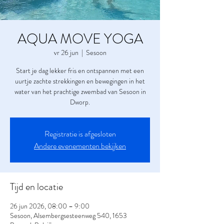
AQUA MOVE YOGA
vr 26 jun
  |  
Sesoon
Start je dag lekker fris en ontspannen met een
uurtje zachte strekkingen en bewegingen in het
water van het prachtige zwembad van Sesoon in
Dworp.
Registratie is afgesloten
Andere evenementen bekijken
Tijd en locatie
26 jun 2026, 08:00 – 9:00
Sesoon, Alsembergsesteenweg 540, 1653