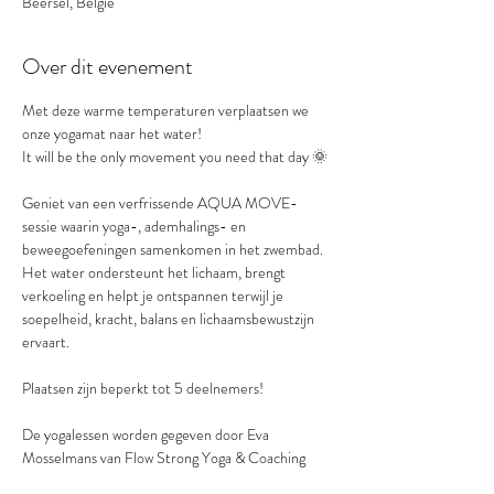
Beersel, België
Over dit evenement
Met deze warme temperaturen verplaatsen we 
onze yogamat naar het water! 
It will be the only movement you need that day 🌞
Geniet van een verfrissende AQUA MOVE-
sessie waarin yoga-, ademhalings- en 
beweegoefeningen samenkomen in het zwembad. 
Het water ondersteunt het lichaam, brengt 
verkoeling en helpt je ontspannen terwijl je 
soepelheid, kracht, balans en lichaamsbewustzijn 
ervaart.
Plaatsen zijn beperkt tot 5 deelnemers! 
De yogalessen worden gegeven door Eva 
Mosselmans van Flow Strong Yoga & Coaching