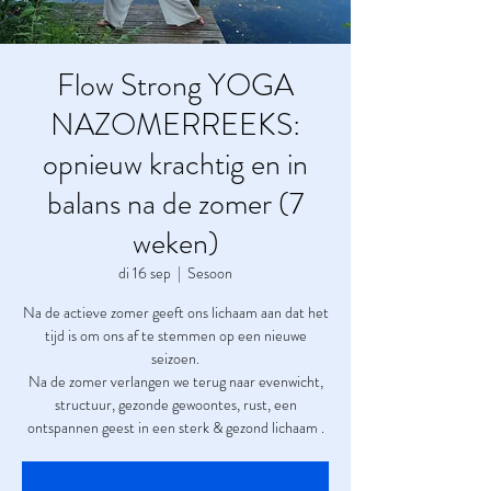
Flow Strong YOGA
NAZOMERREEKS:
opnieuw krachtig en in
balans na de zomer (7
weken)
di 16 sep
  |  
Sesoon
Na de actieve zomer geeft ons lichaam aan dat het
tijd is om ons af te stemmen op een nieuwe
seizoen.
Na de zomer verlangen we terug naar evenwicht,
structuur, gezonde gewoontes, rust, een
ontspannen geest in een sterk & gezond lichaam .