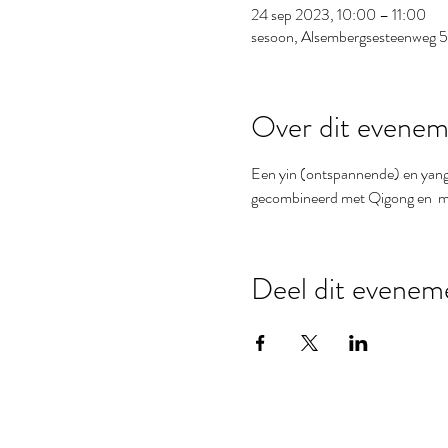
24 sep 2023, 10:00 – 11:00
sesoon, Alsembergsesteenweg 54
Over dit evenem
Een yin (ontspannende) en yang (v
gecombineerd met Qigong en  me
Deel dit evenem