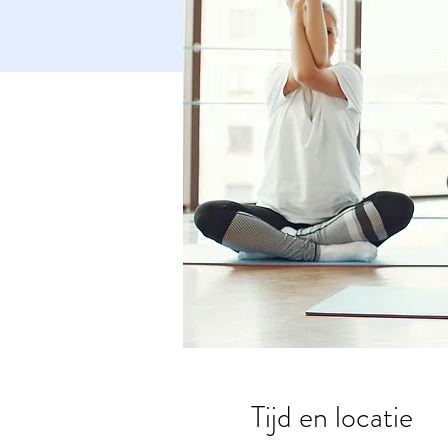
Tijd en locatie