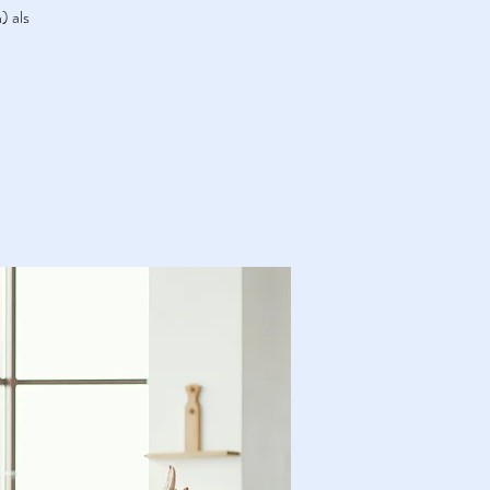
) als