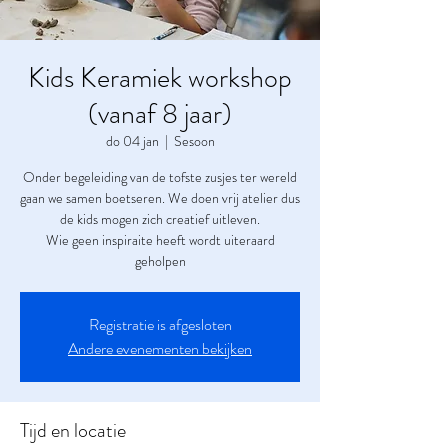
Kids Keramiek workshop
(vanaf 8 jaar)
do 04 jan
  |  
Sesoon
Onder begeleiding van de tofste zusjes ter wereld
gaan we samen boetseren. We doen vrij atelier dus
de kids mogen zich creatief uitleven.
Wie geen inspiraite heeft wordt uiteraard
geholpen
Registratie is afgesloten
Andere evenementen bekijken
Tijd en locatie