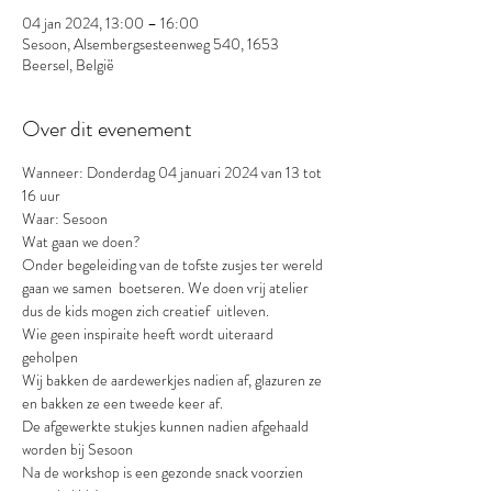
04 jan 2024, 13:00 – 16:00
Sesoon, Alsembergsesteenweg 540, 1653
Beersel, België
Over dit evenement
Wanneer: Donderdag 04 januari 2024 van 13 tot 
16 uur
Waar: Sesoon
Wat gaan we doen?
Onder begeleiding van de tofste zusjes ter wereld 
gaan we samen  boetseren. We doen vrij atelier 
dus de kids mogen zich creatief  uitleven.
Wie geen inspiraite heeft wordt uiteraard 
geholpen
Wij bakken de aardewerkjes nadien af, glazuren ze 
en bakken ze een tweede keer af.
De afgewerkte stukjes kunnen nadien afgehaald 
worden bij Sesoon
Na de workshop is een gezonde snack voorzien 