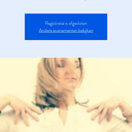
Registratie is afgesloten
Andere evenementen bekijken