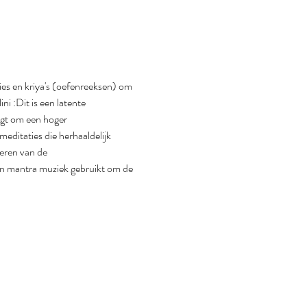
es en kriya's (oefenreeksen) om 
i :Dit is een latente 
jgt om een hoger 
editaties die herhaaldelijk 
eren van de 
n mantra muziek gebruikt om de 