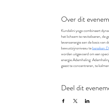
Over dit evenem
Kundalini yoga combineert dynam
het lichaam te revitaliseren, de 
levensenergie aan de basis van d
bewustzijnsniveau te 
bereiken.D
worden uitgevoerd om een specif
energie.Ademhaling: Ademhaling
geest te concentreren, te kalmer
Deel dit evenem