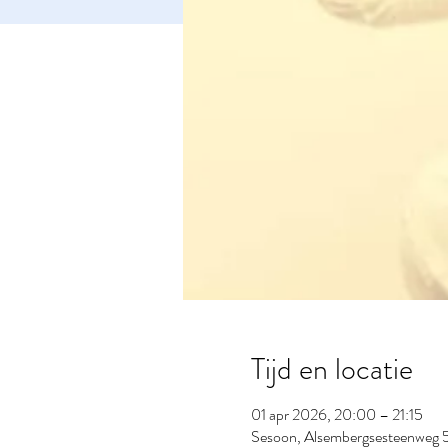
Tijd en locatie
01 apr 2026, 20:00 – 21:15
Sesoon, Alsembergsesteenweg 5