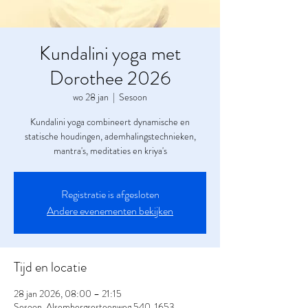
Kundalini yoga met
Dorothee 2026
wo 28 jan
  |  
Sesoon
Kundalini yoga combineert dynamische en
statische houdingen, ademhalingstechnieken,
mantra's, meditaties en kriya's
Registratie is afgesloten
Andere evenementen bekijken
Tijd en locatie
28 jan 2026, 08:00 – 21:15
Sesoon, Alsembergsesteenweg 540, 1653