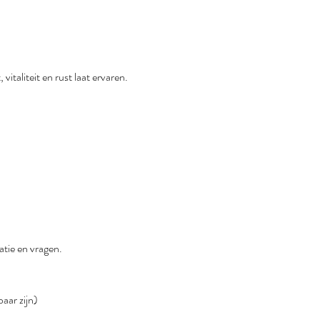
taliteit en rust laat ervaren.
atie en vragen.
aar zijn)