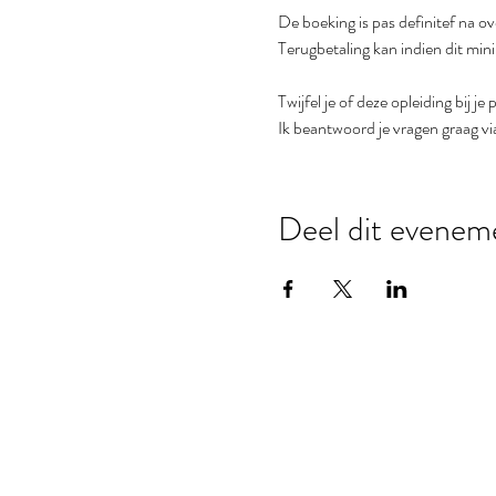
De boeking is pas definitef na o
Terugbetaling kan indien dit min
Twijfel je of deze opleiding bij je 
Ik beantwoord je vragen graag via
Deel dit evenem