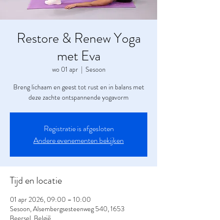
Restore & Renew Yoga
met Eva
wo 01 apr
  |  
Sesoon
Breng lichaam en geest tot rust en in balans met
deze zachte ontspannende yogavorm
Registratie is afgesloten
Andere evenementen bekijken
Tijd en locatie
01 apr 2026, 09:00 – 10:00
Sesoon, Alsembergsesteenweg 540, 1653
Beersel, België