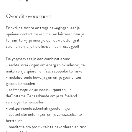
Over dit evenement
Dankzij de zachte en trage bewegingen leer je 
opnieuw contact maken met en luisteren naar je 
lichaam terwjl je energie opnieuw vlotter gaat 
stromen en je je hele lichaam een reset geeft.
De yogasessies zijn een combinatie van:
- zachte strekkingen om energieblokkades vrij te 
maken en je spieren en fascia soepeler te maken
- mobiliserende bewegingen om je gewrichten 
gezond te houden
- zelfmassage via acupressuurpunten uit 
deOosterse Geneeskunde om je zelfhelend 
vermogen te herstellen
- ontspannende ademhalingsoefeningen
- speciefieke oefeningen om je zenuwstelsel te 
herstellen
- meditatie om positiviteit te bevorderen en rust 