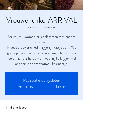
Vrouwencirkel ARRIVAL
di 17 sep
  |  
Sesoon
Arrival, thuiskomen bij jezelf samen met andere
vrouwen.
In deze vrouwencirkel mag je zijn wie je bent. We
gaan op zoek naar onze kern en we dalen van ons
hoofd naar ons lichaam om voeling te krijgen met
ons hart en onze vrouwelijke energie.
Registratie is afgesloten
Andere evenementen bekijken
Tijd en locatie