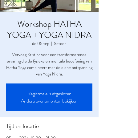
Workshop HATHA
YOGA + YOGA NIDRA
do 05 sep
  |  
Sesoon
Vervoeg Kristina voor een transformerende
ervaring die de fysieke en mentale beoefening van
Hatha Yoga combineert met de diepe ontspanning
van Yoga Nidra.
Registratie is afgesloten
Andere evenementen bekijken
Tijd en locatie