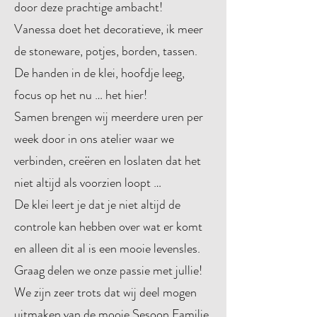
door deze prachtige ambacht!
Vanessa doet het decoratieve, ik meer
de stoneware, potjes, borden, tassen.
De handen in de klei, hoofdje leeg,
focus op het nu … het hier!
Samen brengen wij meerdere uren per
week door in ons atelier waar we
verbinden, creëren en loslaten dat het
niet altijd als voorzien loopt …
De klei leert je dat je niet altijd de
controle kan hebben over wat er komt
en alleen dit al is een mooie levensles.
Graag delen we onze passie met jullie!
We zijn zeer trots dat wij deel mogen
uitmaken van de mooie Sesoon Familie